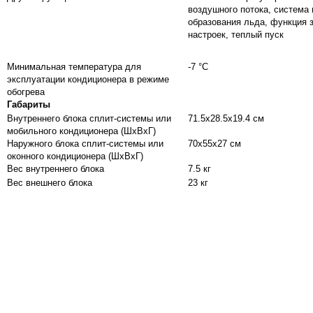
воздушного потока, система 
образования льда, функция 
настроек, теплый пуск
Минимальная температура для
-7 °С
эксплуатации кондиционера в режиме
обогрева
Габариты
Внутреннего блока сплит-системы или
71.5x28.5x19.4 см
мобильного кондиционера (ШxВxГ)
Наружного блока сплит-системы или
70x55x27 см
оконного кондиционера (ШxВxГ)
Вес внутреннего блока
7.5 кг
Вес внешнего блока
23 кг