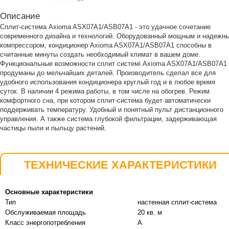
Описание
Сплит-система Axioma ASX07A1/ASB07A1 - это удачное сочетание
современного дизайна и технологий. Оборудованный мощным и надежн
компрессором, кондиционер Axioma ASX07A1/ASB07A1 способны в
считанные минуты создать необходимый климат в вашем доме.
Функциональные возможности сплит системі Axioma ASX07A1/ASB07A1
продуманы до мельчайших деталей. Производитель сделал все для
удобного использования кондиционера круглый год и в любое время
суток. В наличии 4 режима работы, в том числе на обогрев. Режим
комфортного сна, при котором сплит-система будет автоматически
поддерживать температуру. Удобный и понятный пульт дистанционного
управления. А также система глубокой фильтрации, задерживающая
частицы пыли и пыльцу растений.
ТЕХНИЧЕСКИЕ ХАРАКТЕРИСТИКИ
Основные характеристики
Тип
настенная сплит-система
Обслуживаемая площадь
20 кв. м
Класс энергопотребления
A