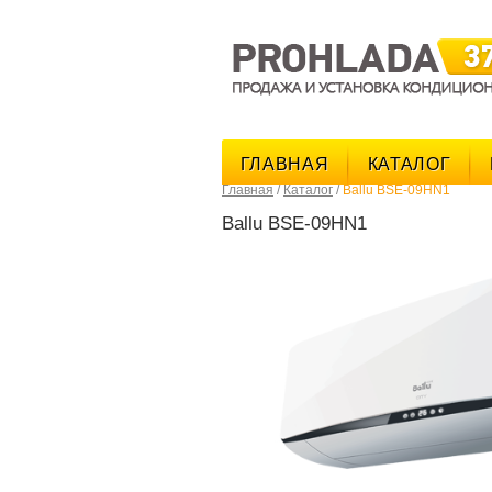
ГЛАВНАЯ
КАТАЛОГ
Главная
/
Каталог
/
Ballu BSE-09HN1
Ballu BSE-09HN1