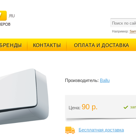
поиск
Например:
Sam
БРЕНДЫ
КОНТАКТЫ
ОПЛАТА И ДОСТАВКА
Производитель:
Ballu
90 р.
за
Цена:
Бесплатная доставка