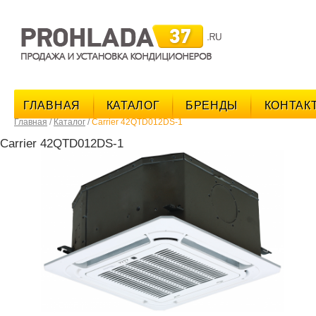
поис
ГЛАВНАЯ
КАТАЛОГ
БРЕНДЫ
КОНТАК
Главная
/
Каталог
/
Carrier 42QTD012DS-1
Carrier 42QTD012DS-1