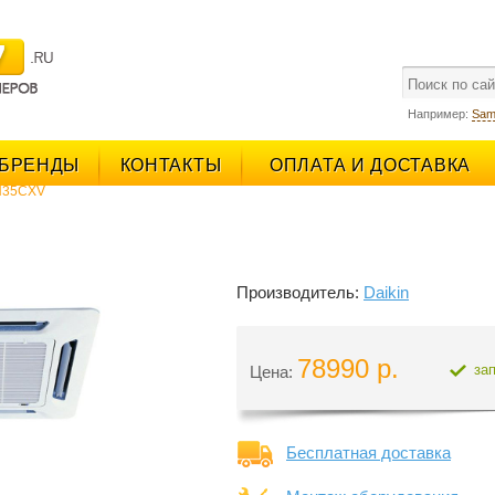
поиск
Например:
Sam
БРЕНДЫ
КОНТАКТЫ
ОПЛАТА И ДОСТАВКА
N35CXV
Производитель:
Daikin
78990 р.
за
Цена:
Бесплатная доставка