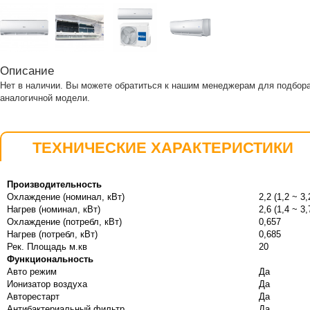
Описание
Нет в наличии. Вы можете обратиться к нашим менеджерам для подбор
аналогичной модели.
ТЕХНИЧЕСКИЕ ХАРАКТЕРИСТИКИ
Производительность
Охлаждение (номинал, кВт)
2,2 (1,2 ~ 3,
Нагрев (номинал, кВт)
2,6 (1,4 ~ 3,
Охлаждение (потребл, кВт)
0,657
Нагрев (потребл, кВт)
0,685
Рек. Площадь м.кв
20
Функциональность
Авто режим
Да
Ионизатор воздуха
Да
Авторестарт
Да
Антибактериальный фильтр
Да