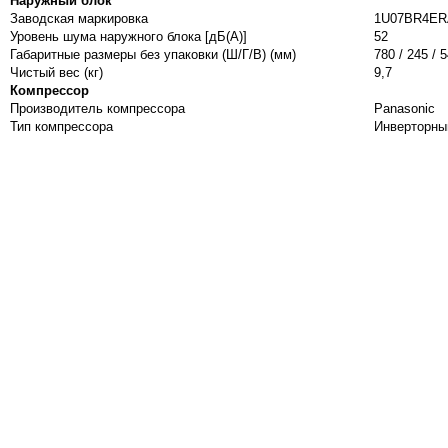
Наружный блок
Заводская маркировка
1U07BR4ER
Уровень шума наружного блока [дБ(А)]
52
Габаритные размеры без упаковки (Ш/Г/В) (мм)
780 / 245 / 
Чистый вес (кг)
9,7
Компрессор
Производитель компрессора
Panasonic
Тип компрессора
Инверторны