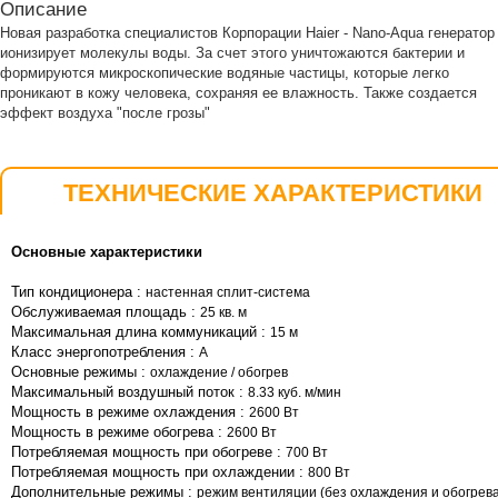
Описание
Новая разработка специалистов Корпорации Haier - Nano-Aqua генератор 
ионизирует молекулы воды. За счет этого уничтожаются бактерии и
формируются микроскопические водяные частицы, которые легко
проникают в кожу человека, сохраняя ее влажность. Также создается
эффект воздуха "после грозы"
ТЕХНИЧЕСКИЕ ХАРАКТЕРИСТИКИ
Основные характеристики
Тип кондиционера :
настенная сплит-система
Обслуживаемая площадь :
25 кв. м
Максимальная длина коммуникаций :
15 м
Класс энергопотребления :
A
Основные режимы :
охлаждение / обогрев
Максимальный воздушный поток :
8.33 куб. м/мин
Мощность в режиме охлаждения :
2600 Вт
Мощность в режиме обогрева :
2600 Вт
Потребляемая мощность при обогреве :
700 Вт
Потребляемая мощность при охлаждении :
800 Вт
Дополнительные режимы :
режим вентиляции (без охлаждения и обогрев