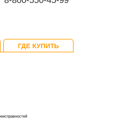
8-800-550-45-99
ГДЕ КУПИТЬ
неисправностей