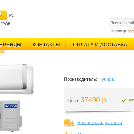
поиск
Например:
Sam
БРЕНДЫ
КОНТАКТЫ
ОПЛАТА И ДОСТАВКА
026
Производитель:
Hyundai
37490 р.
за
Цена:
Бесплатная доставка