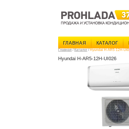
ГЛАВНАЯ
КАТАЛОГ
Главная
/
Каталог
/
Hyundai H-AR5-12H-UI
Hyundai H-AR5-12H-UI026