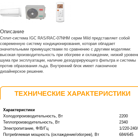
Описание
Сплит-система IGC RAS/RAC-07NHM серии Mild представляет собой
современную систему кондиционирования, которая обладает
значительными преимуществами по сравнению с другими моделями:
высокая производительность при обогреве и охлаждении, низкий уровен
шума при эксплуатации, наличие дезодорирующего фильтра и системы
против образования льда. Внутренний блок имеет лаконичное
дизайнерское решение.
ТЕХНИЧЕСКИЕ ХАРАКТЕРИСТИКИ
Характеристики
Холодопроизводительность, Вт
2200
Теплопроизводительность, Вт
2340
Электропитание, Ф/В/Гц
1/220-240
Потребляемая мощность (охлаждение/обогрев), Вт
684/645