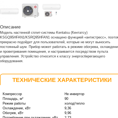
Описание
Модель настенной сплит-системы Kentatsu (Кентатсу)
KSGQ95HFAN1/KSRQ95HFAN1 оснащено функцией «антистресс», поэто
прекрасно подойдет для пользователей, которые не могут выносить
постоянный шум. Прибор может работать в режиме обогрева, охлаждени
и проветривания помещения, и настраивается посредством пульта
управления. Устройство относится к классу энергосберегающего
оборудования.
ТЕХНИЧЕСКИЕ ХАРАКТЕРИСТИКИ
Компрессор
Не инвертор
Площадь, м²
90
Режим работы
холод/тепло
Охлаждение, кВт
9,36
Обогрев, кВт
9,96
Потребление при охлаждении, кВт
2,73