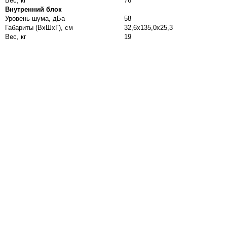
Вес, кг
76
Внутренний блок
Уровень шума, дБа
58
Габариты (ВхШхГ), см
32,6x135,0x25,3
Вес, кг
19