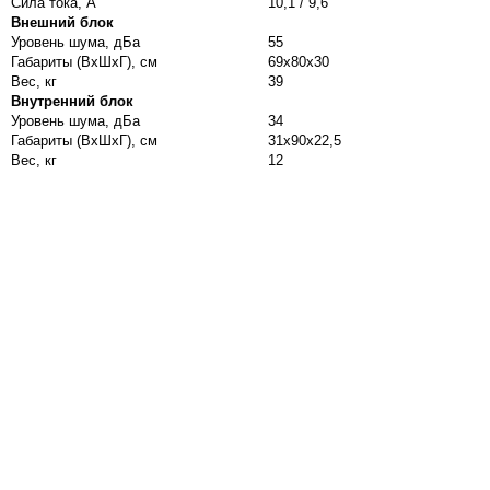
Сила тока, А
10,1 / 9,6
Внешний блок
Уровень шума, дБа
55
Габариты (ВхШхГ), см
69х80х30
Вес, кг
39
Внутренний блок
Уровень шума, дБа
34
Габариты (ВхШхГ), см
31х90х22,5
Вес, кг
12