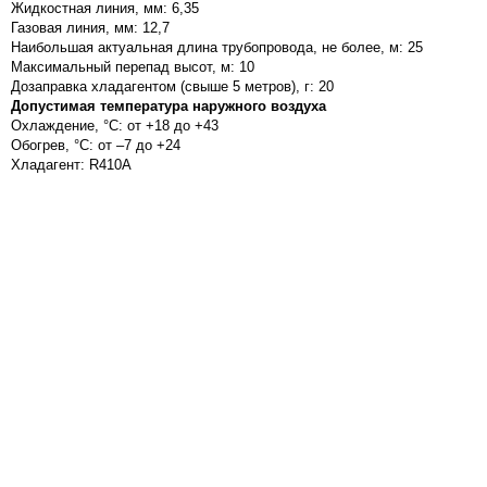
Жидкостная линия, мм: 6,35
Газовая линия, мм: 12,7
Наибольшая актуальная длина трубопровода, не более, м: 25
Максимальный перепад высот, м: 10
Дозаправка хладагентом (свыше 5 метров), г: 20
Допустимая температура наружного воздуха
Охлаждение, °С: от +18 до +43
Обогрев, °С: от –7 до +24
Хладагент: R410A