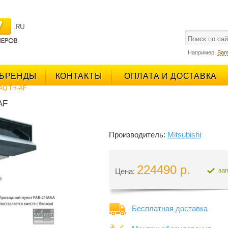
поиск
Например:
Sam
БРЕНДЫ
КОНТАКТЫ
ОПЛАТА И ДОСТАВКА
GAQ.TH-AF
AF
Производитель:
Mitsubishi
224490 р.
за
Цена:
Бесплатная доставка