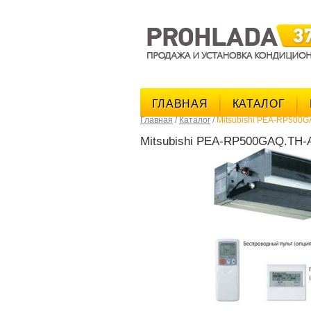
ГЛАВНАЯ
КАТАЛОГ
Главная
/
Каталог
/
Mitsubishi PEA-RP500
Mitsubishi PEA-RP500GAQ.TH-