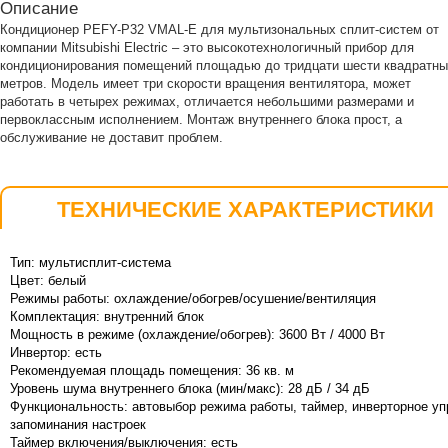
Описание
Кондиционер PEFY-P32 VMAL-E для мультизональных сплит-систем от
компании Mitsubishi Electric – это высокотехнологичный прибор для
кондиционирования помещений площадью до тридцати шести квадратны
метров. Модель имеет три скорости вращения вентилятора, может
работать в четырех режимах, отличается небольшими размерами и
первоклассным исполнением. Монтаж внутреннего блока прост, а
обслуживание не доставит проблем.
ТЕХНИЧЕСКИЕ ХАРАКТЕРИСТИКИ
Тип: мультисплит-система
Цвет: белый
Режимы работы: охлаждение/обогрев/осушение/вентиляция
Комплектация: внутренний блок
Мощность в режиме (охлаждение/обогрев): 3600 Вт / 4000 Вт
Инвертор: есть
Рекомендуемая площадь помещения: 36 кв. м
Уровень шума
внутреннего
блока (мин/макс): 28 дБ / 34 дБ
Функциональность: автовыбор режима работы, таймер, инверторное уп
запоминания настроек
Таймер включения/выключения: есть