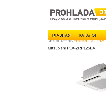
ГЛАВНАЯ
КАТАЛОГ
Главная
/
Каталог
/
Mitsubishi PLA-ZRP125
Mitsubishi PLA-ZRP125BA