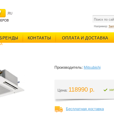
поиск
Например:
Sam
БРЕНДЫ
КОНТАКТЫ
ОПЛАТА И ДОСТАВКА
BA
Производитель:
Mitsubishi
118990 р.
за
Цена:
Бесплатная доставка