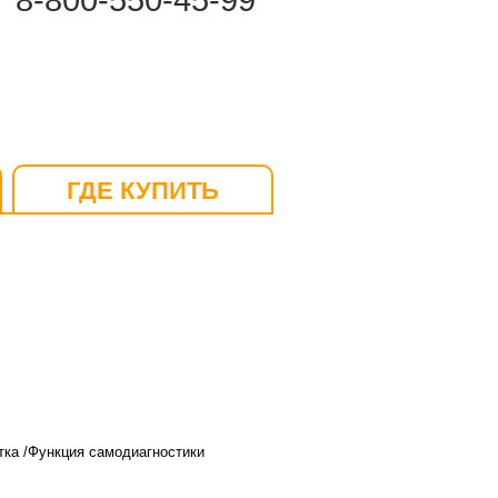
8-800-550-45-99
ГДЕ КУПИТЬ
тка /Функция самодиагностики