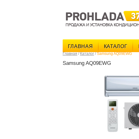
ГЛАВНАЯ
КАТАЛОГ
Главная
/
Каталог
/
Samsung AQ09EWG
Samsung AQ09EWG