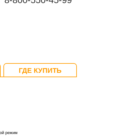
8-800-550-45-99
ГДЕ КУПИТЬ
ной режим