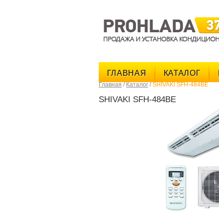
ГЛАВНАЯ
КАТАЛОГ
Главная
/
Каталог
/
SHIVAKI SFH-484BE
SHIVAKI SFH-484BE