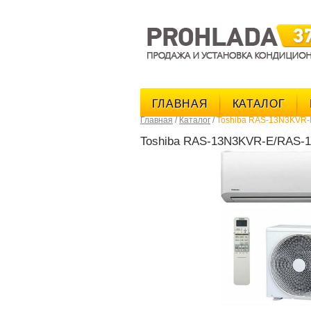
ГЛАВНАЯ
КАТАЛОГ
Главная
/
Каталог
/
Toshiba RAS-13N3KVR
Toshiba RAS-13N3KVR-E/RAS-