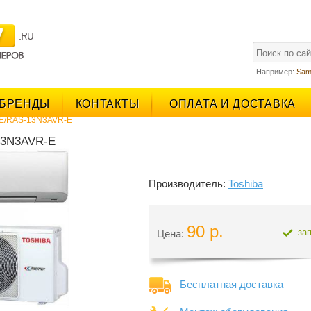
поиск
Например:
Sam
БРЕНДЫ
КОНТАКТЫ
ОПЛАТА И ДОСТАВКА
-E/RAS-13N3AVR-E
13N3AVR-E
Производитель:
Toshiba
90 р.
за
Цена:
Бесплатная доставка