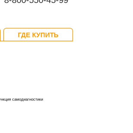
8-800-550-45-99
ГДЕ КУПИТЬ
ункция самодиагностики