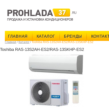
поис
ГЛАВНАЯ
КАТАЛОГ
БРЕНДЫ
КОНТАК
Главная
/
Каталог
/
Toshiba RAS-13S2AH-ES2/RAS-13SKHP-ES2
Toshiba RAS-13S2AH-ES2/RAS-13SKHP-ES2